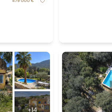
479 000 €
+14