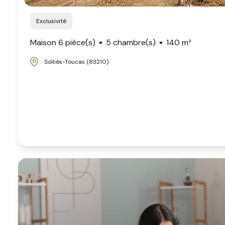
Exclusivité
Maison 6 pièce(s)
5 chambre(s)
140 m²
Solliès-Toucas (83210)