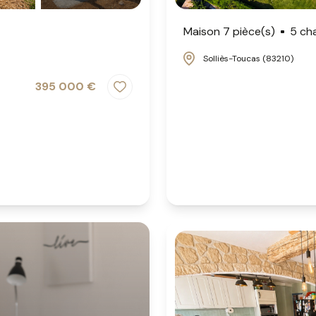
Maison 7 pièce(s)
5 ch
Solliès-Toucas (83210)
395 000 €