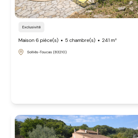
Exclusivité
Maison 6 pièce(s)
5 chambre(s)
241 m²
Solliès-Toucas (83210)