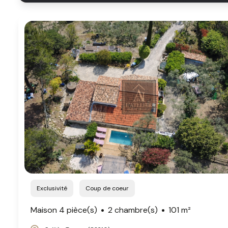
Exclusivité
Coup de coeur
Maison 4 pièce(s)
2 chambre(s)
101 m²