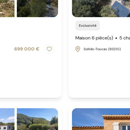
Exclusivité
Maison 6 pièce(s)
5 ch
699 000 €
Solliès-Toucas (83210)