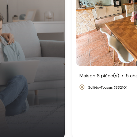
Maison 6 pièce(s)
5 ch
Solliès-Toucas (83210)