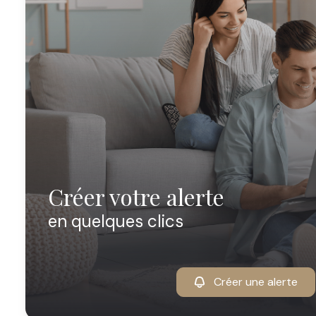
créer votre alerte
en quelques clics
Créer une alerte