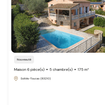
Nouveauté
Maison 6 pièce(s)
5 chambre(s)
175 m²
Solliès-Toucas (83210)