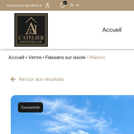
0
Fr
Espace propriétaire
accueil
Accueil
Vente
Flassans sur issole
Maison
Retour aux résultats
Exclusivité