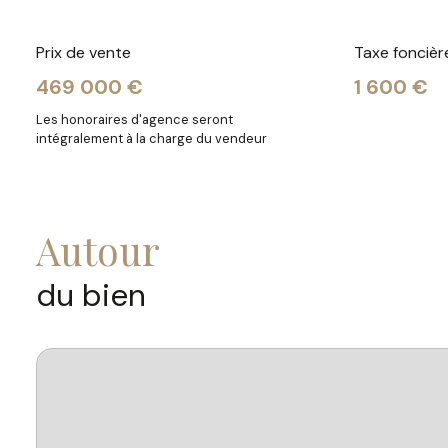
Prix de vente
Taxe foncièr
469 000 €
1 600 €
Les honoraires d'agence seront
intégralement à la charge du vendeur
autour
du bien