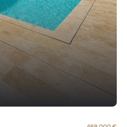
469 000 €