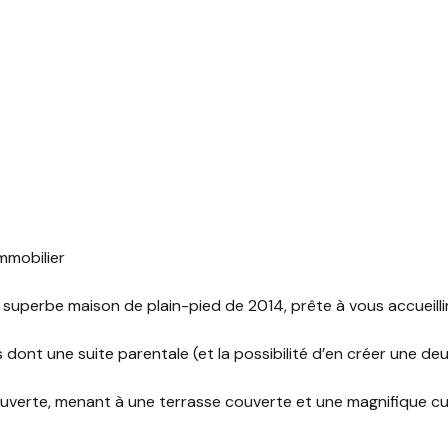
Immobilier
 superbe maison de plain-pied de 2014, prête à vous accueilli
 dont une suite parentale (et la possibilité d’en créer une de
uverte, menant à une terrasse couverte et une magnifique cuis