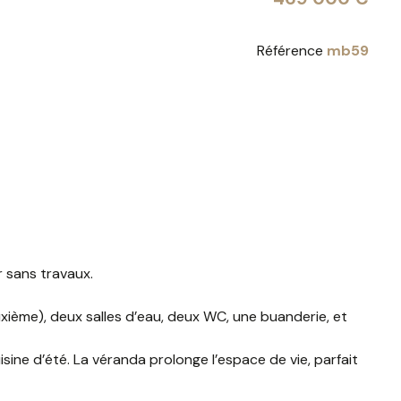
Référence
mb59
r sans travaux.
uxième), deux salles d’eau, deux WC, une buanderie, et
ine d’été. La véranda prolonge l’espace de vie, parfait