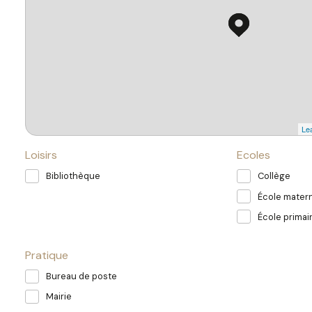
Lea
Loisirs
Ecoles
Bibliothèque
Collège
École matern
École primai
Pratique
Bureau de poste
Mairie