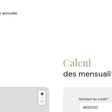
e annuelle
calcul
des mensuali
+
Montant du crédit*
−