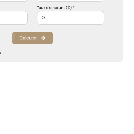
Taux d'emprunt (%) *
Calculer
s