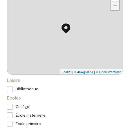
−
Leaflet
|
©
Maps
|
© OpenStreetMap
Jawg
Loisirs
Bibliothèque
Ecoles
Collège
École maternelle
École primaire