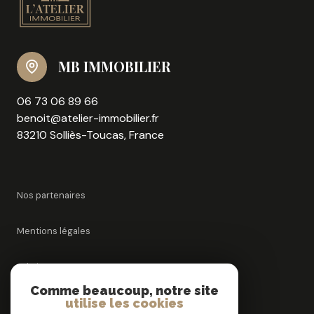
MB IMMOBILIER
06 73 06 89 66
benoit@atelier-immobilier.fr
83210 Solliès-Toucas, France
Nos partenaires
Mentions légales
Admin
Comme beaucoup, notre site
utilise les cookies
Nos honoraires