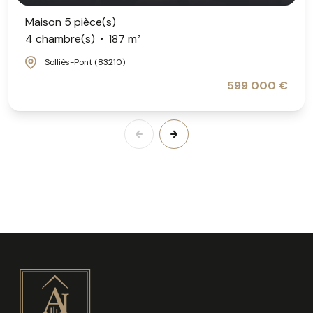
Maison 5 pièce(s)
4 chambre(s)
187 m²
Solliès-Pont (83210)
599 000 €