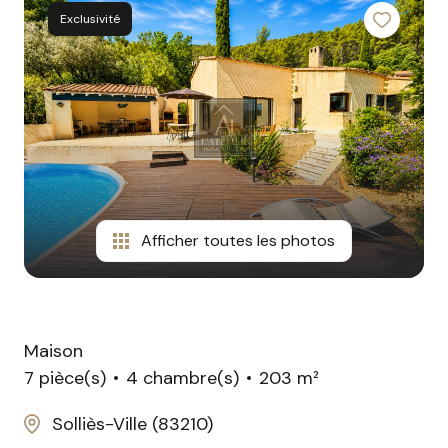
contact
Exclusivité
Afficher toutes les photos
Maison
7 pièce(s)
4 chambre(s)
203 m²
Solliès-Ville (83210)