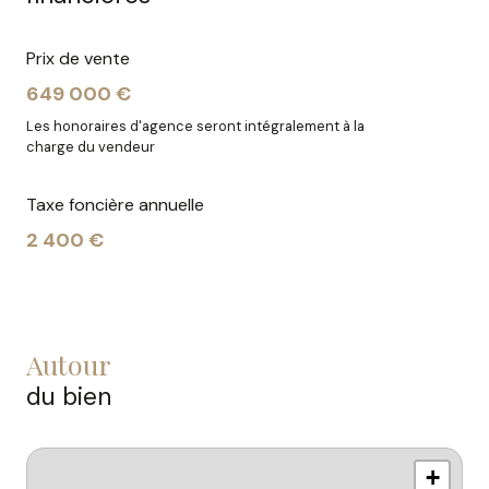
Prix de vente
649 000 €
Les honoraires d'agence seront intégralement à la
charge du vendeur
Taxe foncière annuelle
2 400 €
autour
du bien
+