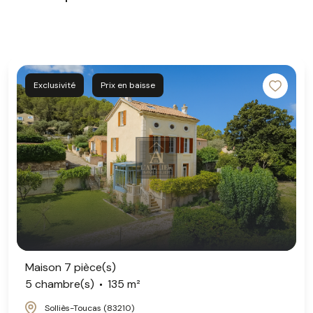
Exclusivité
Prix en baisse
Maison 7 pièce(s)
5 chambre(s)
135 m²
Solliès-Toucas (83210)