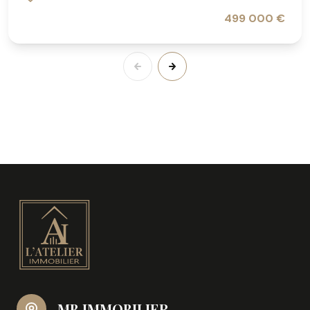
499 000 €
MB IMMOBILIER