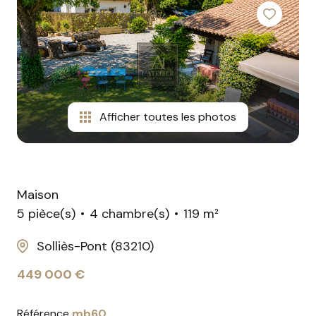
contact
Afficher toutes les photos
Maison
5 pièce(s)
4 chambre(s)
119 m²
Solliès-Pont (83210)
449 000 €
Référence
mb60