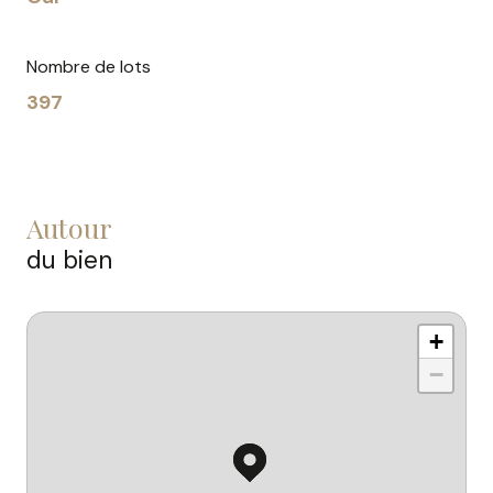
Nombre de lots
397
autour
du bien
+
−