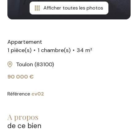
Afficher toutes les photos
Appartement
1 pièce(s)
1 chambre(s)
34 m²
Toulon (83100)
90 000 €
Référence
cv02
a propos
de ce bien