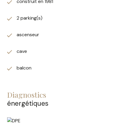
construit en 1981
2 parking(s)
ascenseur
cave
balcon
diagnostics
énergétiques