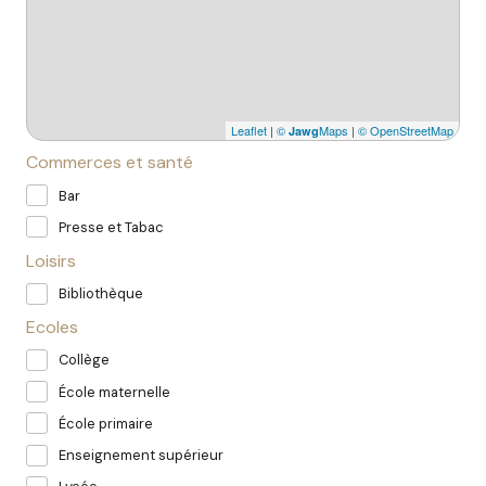
Leaflet
|
©
Maps
|
© OpenStreetMap
Jawg
Commerces et santé
Bar
Presse et Tabac
Loisirs
Bibliothèque
Ecoles
Collège
École maternelle
École primaire
Enseignement supérieur