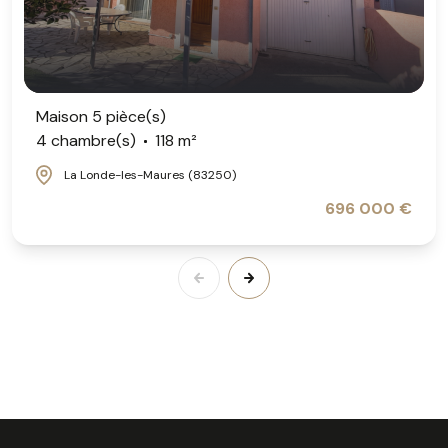
Maison 5 pièce(s)
4 chambre(s)
118 m²
La Londe-les-Maures (83250)
696 000 €