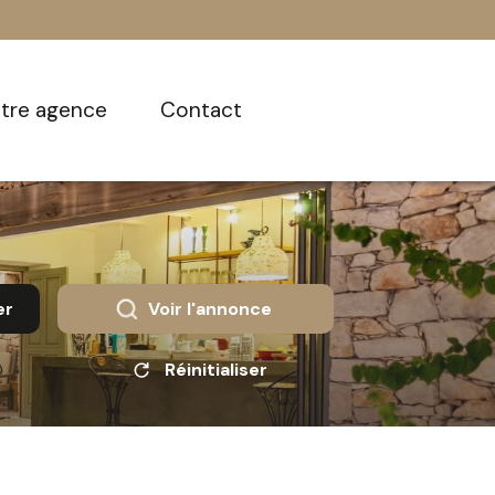
otre agence
contact
er
Voir l'annonce
Réinitialiser