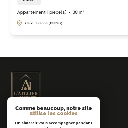
Exclusivité
Appartement 1 pièce(s)
38 m²
Carqueiranne (83320)
Comme beaucoup, notre site
utilise les cookies
MB IMMOBILIER
On aimerait vous accompagner pendant